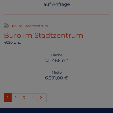
auf Anfrage
Büro im Stadtzentrum
4020 Linz
Fläche
2
ca. 466 m
Miete
6.291,00 €
1
2
3
4