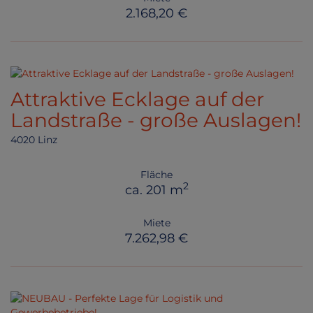
2.168,20 €
Attraktive Ecklage auf der
Landstraße - große Auslagen!
4020 Linz
Fläche
2
ca. 201 m
Miete
7.262,98 €