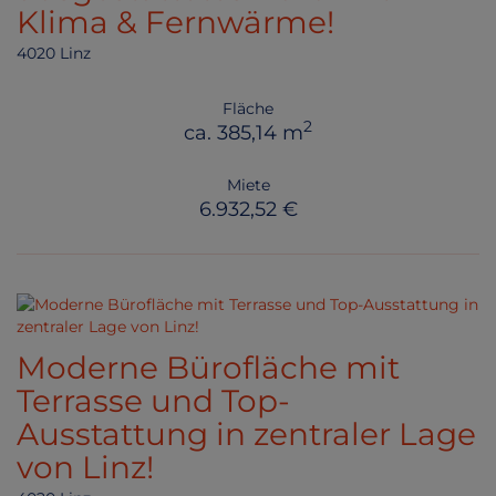
Klima & Fernwärme!
4020 Linz
Fläche
2
ca. 385,14 m
Miete
6.932,52 €
Moderne Bürofläche mit
Terrasse und Top-
Ausstattung in zentraler Lage
von Linz!