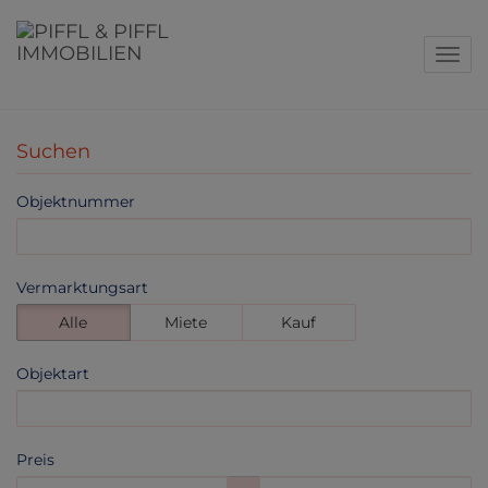
Navig
Suchen
Objektnummer
Vermarktungsart
Alle
Miete
Kauf
Objektart
Preis