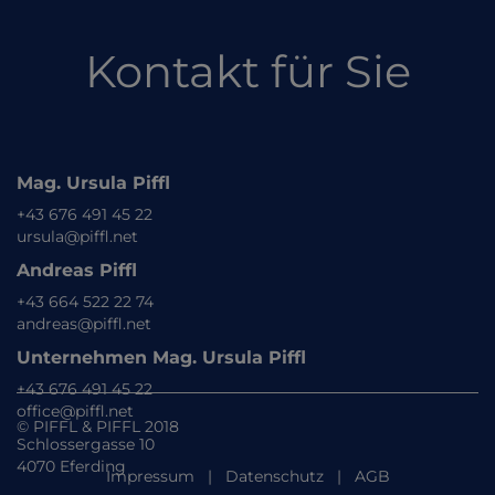
Kontakt für Sie
Mag. Ursula Piffl
+43 676 491 45 22
ursula@piffl.net
Andreas Piffl
+43 664 522 22 74
andreas@piffl.net
Unternehmen Mag. Ursula Piffl
+43 676 491 45 22
office@piffl.net
© PIFFL & PIFFL 2018
Schlossergasse 10
4070 Eferding
Impressum
|
Datenschutz
|
AGB