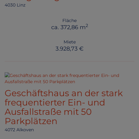
4030 Linz
Fläche
2
ca. 372,86 m
Miete
3.928,73 €
Geschäftshaus an der stark
frequentierter Ein- und
Ausfallstraße mit 50
Parkplätzen
4072 Alkoven