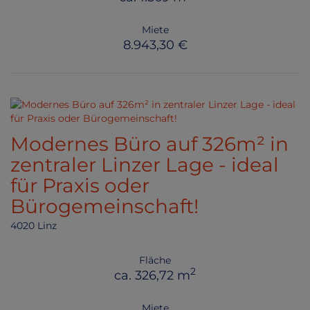
Miete
8.943,30 €
Modernes Büro auf 326m² in
zentraler Linzer Lage - ideal
für Praxis oder
Bürogemeinschaft!
4020 Linz
Fläche
2
ca. 326,72 m
Miete