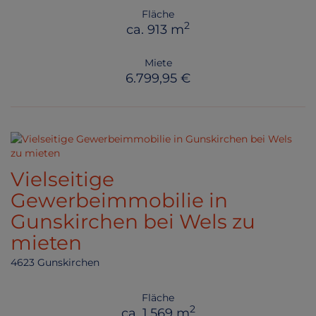
Fläche
2
ca. 913 m
Miete
6.799,95 €
Vielseitige
Gewerbeimmobilie in
Gunskirchen bei Wels zu
mieten
4623 Gunskirchen
Fläche
2
ca. 1.569 m