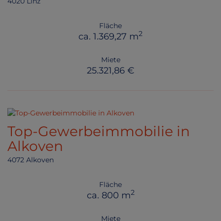
4020 Linz
Fläche
2
ca. 1.369,27 m
Miete
25.321,86 €
Top-Gewerbeimmobilie in
Alkoven
4072 Alkoven
Fläche
2
ca. 800 m
Miete