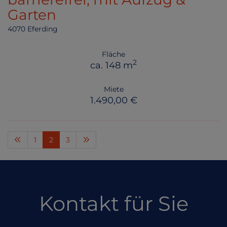
Garten
4070 Eferding
Fläche
2
ca. 148 m
Miete
1.490,00 €
1
2
3
Kontakt für Sie