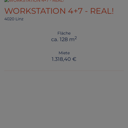
WORKSTATION 4+7 - REAL!
4020 Linz
Fläche
2
ca. 128 m
Miete
1.318,40 €