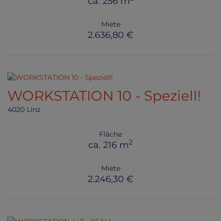
ca. 256 m
Miete
2.636,80 €
WORKSTATION 10 - Speziell!
4020 Linz
Fläche
2
ca. 216 m
Miete
2.246,30 €