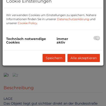
Cookie Einstellungen
Wir verwenden Cookies um Einstellungen zu speichern. Nähere
Informationen finden Sie in unserer
Datenschutzerklärung
und
unserer
Cookie Policy
.
Technisch notwendige
immer
Cookies
aktiv
Speichern
Alle akzeptieren
1
Beschreibung
LAGE
Das Objekt liegt gut sichtbar direkt an der Bundesstraße