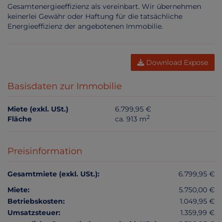
Gesamtenergieeffizienz als vereinbart. Wir übernehmen
keinerlei Gewähr oder Haftung für die tatsächliche
Energieeffizienz der angebotenen Immobilie.
Download Expose
Basisdaten zur Immobilie
Miete (exkl. USt.)
6.799,95 €
2
Fläche
ca. 913 m
Preisinformation
Gesamtmiete (exkl. USt.):
6.799,95 €
Miete:
5.750,00 €
Betriebskosten:
1.049,95 €
Umsatzsteuer:
1.359,99 €