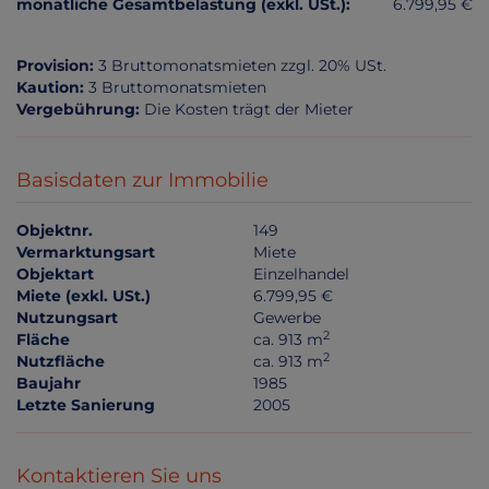
monatliche Gesamtbelastung (exkl. USt.):
6.799,95 €
Provision:
3 Bruttomonatsmieten zzgl. 20% USt.
Kaution:
3 Bruttomonatsmieten
Vergebührung:
Die Kosten trägt der Mieter
Basisdaten zur Immobilie
Objektnr.
149
Vermarktungsart
Miete
Objektart
Einzelhandel
Miete (exkl. USt.)
6.799,95 €
Nutzungsart
Gewerbe
2
Fläche
ca. 913 m
2
Nutzfläche
ca. 913 m
Baujahr
1985
Letzte Sanierung
2005
Kontaktieren Sie uns