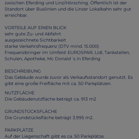
zwischen Eferding und Linz/Hörsching. Öffentlich ist der
Standort über Buslinien und die Linzer Lokalbahn sehr gut
erreichbar.
VORTEILE AUF EINEN BLICK
sehr gute Zu- und Abfahrt
ausgezeichnete Sichtbarkeit
starke Verkehrsfrequenz (DTV mind. 15.000)
Frequenzbringer im Umfeld: EUROSPAR, Lidl, Tankstellen,
Schulen, Apotheke, Mc Donald´s in Eferding
BESCHREIBUNG
Das Gebäude wurde zuvor als Verkaufsstandort genutzt. Es
gibt eine große Freifläche mit ca. 50 Parkplätzen.
NUTZFLÄCHE
Die Gebäudenutzfläche beträgt ca. 913 m2
GRUNDSTÜCKSFLÄCHE
Die Grundstücksfläche beträgt 3.995 m2.
PARKPLÄTZE
Auf der Liegenschaft gibt es ca. 50 Parkplätze.