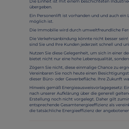
Die Einheit ist mit einem beschichteten Industri
übergeben.
Ein Personenlift ist vorhanden und und auch ein 
möglich ist.
Die Immobilie wird durch umweltfreundliche Fe
Die Verkehrsanbindung könnte nicht besser sein
sind Sie und Ihre Kunden jederzeit schnell und un
Nutzen Sie diese Gelegenheit, um sich in einer d
bietet nicht nur eine hohe Lebensqualität, sonder
Zögern Sie nicht, diese einmalige Chance zu ergre
Vereinbaren Sie noch heute einen Besichtigungst
dieser Büro- oder Gewerbefläche. Ihre Zukunft war
Hinweis gemäß Energieausweisvorlagegesetz: Ei
nach unserer Aufklärung über die generell gelten
Erstellung noch nicht vorgelegt. Daher gilt zum
entsprechende Gesamtenergieeffizienz als verein
die tatsächliche Energieeffizienz der angebotene