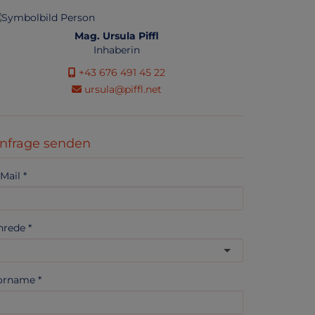
Mag. Ursula Piffl
Inhaberin
+43 676 491 45 22
ursula@piffl.net
nfrage senden
-Mail
nrede
orname