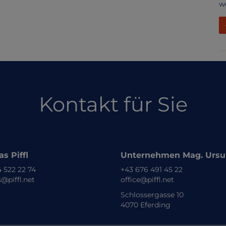
w
Kontakt für Sie
s Piffl
Unternehmen Mag. Ursula
 522 22 74
+43 676 491 45 22
@piffl.net
office@piffl.net
Schlossergasse 10
4070 Eferding