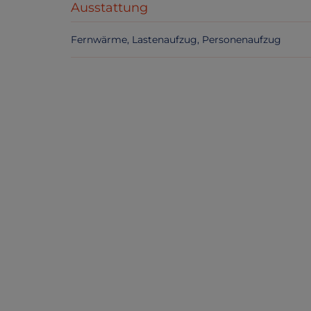
Ausstattung
Fernwärme
Lastenaufzug
Personenaufzug