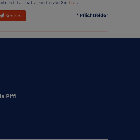
eitere Informationen finden Sie
hier
.
* Pflichtfelder
Senden
 Piffl