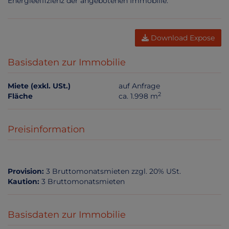
Energieeffizienz der angebotenen Immobilie.
Download Expose
Basisdaten zur Immobilie
Miete (exkl. USt.)
auf Anfrage
2
Fläche
ca. 1.998 m
Preisinformation
Provision:
3 Bruttomonatsmieten zzgl. 20% USt.
Kaution:
3 Bruttomonatsmieten
Basisdaten zur Immobilie