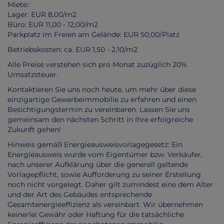
Miete::
Lager: EUR 8,00/m2
Büro: EUR 11,00 - 12,00/m2
Parkplatz im Freien am Gelände: EUR 50,00/Platz
Betriebskosten: ca. EUR 1,50 - 2,10/m2
Alle Preise verstehen sich pro Monat zuzüglich 20%
Umsatzsteuer.
Kontaktieren Sie uns noch heute, um mehr über diese
einzigartige Gewerbeimmobilie zu erfahren und einen
Besichtigungstermin zu vereinbaren. Lassen Sie uns
gemeinsam den nächsten Schritt in Ihre erfolgreiche
Zukunft gehen!
Hinweis gemäß Energieausweisvorlagegesetz: Ein
Energieausweis wurde vom Eigentümer bzw. Verkäufer,
nach unserer Aufklärung über die generell geltende
Vorlagepflicht, sowie Aufforderung zu seiner Erstellung
noch nicht vorgelegt. Daher gilt zumindest eine dem Alter
und der Art des Gebäudes entsprechende
Gesamtenergieeffizienz als vereinbart. Wir übernehmen
keinerlei Gewähr oder Haftung für die tatsächliche