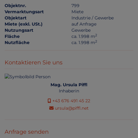
Objektnr.
799
Vermarktungsart
Miete
Objektart
Industrie / Gewerbe
Miete (exkl. USt.)
auf Anfrage
Nutzungsart
Gewerbe
2
Fläche
ca. 1.998 m
2
Nutzfläche
ca. 1.998 m
Kontaktieren Sie uns
Mag. Ursula Piffl
Inhaberin
+43 676 491 45 22
ursula@piffl.net
Anfrage senden