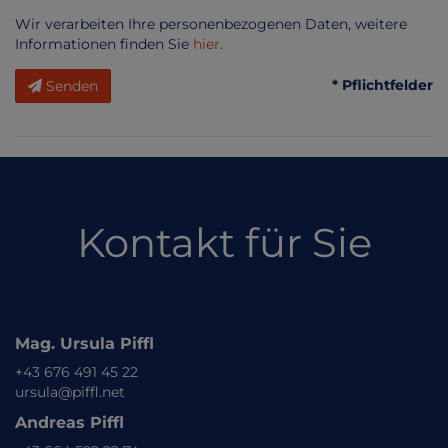
Wir verarbeiten Ihre personenbezogenen Daten, weitere
Informationen finden Sie
hier
.
* Pflichtfelder
Senden
Kontakt für Sie
Mag. Ursula Piffl
+43 676 491 45 22
ursula@piffl.net
Andreas Piffl