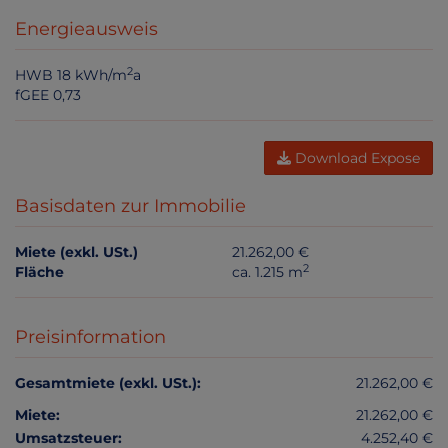
Energieausweis
2
HWB
18 kWh/m
a
fGEE
0,73
Download Expose
Basisdaten zur Immobilie
Miete (exkl. USt.)
21.262,00 €
2
Fläche
ca. 1.215 m
Preisinformation
Gesamtmiete (exkl. USt.):
21.262,00 €
Miete:
21.262,00 €
Umsatzsteuer:
4.252,40 €