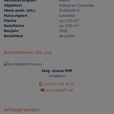
Vermarktungsart
Miete
Objektart
Industrie / Gewerbe
Miete (exkl. USt.)
16.000,00 €
Nutzungsart
Gewerbe
2
Fläche
ca. 2.110 m
2
Nutzfläche
ca. 2.110 m
Baujahr
2022
Beziehbar
ab sofort
Kontaktieren Sie uns
Mag. Ursula Piffl
Inhaberin
+43 676 491 45 22
ursula@piffl.net
Anfrage senden