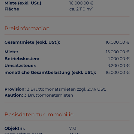
Miete (exkl. USt.)
16.000,00 €
2
Fläche
ca. 2.110 m
Preisinformation
Gesamtmiete (exkl. USt.):
16.000,00 €
Miete:
15.000,00 €
Betriebskosten:
1.000,00 €
Umsatzsteuer:
3.200,00 €
monatliche Gesamtbelastung (exkl. USt.):
16.000,00 €
Provision:
3 Bruttomonatsmieten zzgl. 20% USt.
Kaution:
3 Bruttomonatsmieten
Basisdaten zur Immobilie
Objektnr.
773