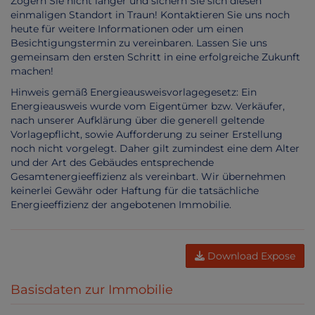
Zögern Sie nicht länger und sichern Sie sich diesen
einmaligen Standort in Traun! Kontaktieren Sie uns noch
heute für weitere Informationen oder um einen
Besichtigungstermin zu vereinbaren. Lassen Sie uns
gemeinsam den ersten Schritt in eine erfolgreiche Zukunft
machen!
Hinweis gemäß Energieausweisvorlagegesetz: Ein
Energieausweis wurde vom Eigentümer bzw. Verkäufer,
nach unserer Aufklärung über die generell geltende
Vorlagepflicht, sowie Aufforderung zu seiner Erstellung
noch nicht vorgelegt. Daher gilt zumindest eine dem Alter
und der Art des Gebäudes entsprechende
Gesamtenergieeffizienz als vereinbart. Wir übernehmen
keinerlei Gewähr oder Haftung für die tatsächliche
Energieeffizienz der angebotenen Immobilie.
Download Expose
Basisdaten zur Immobilie