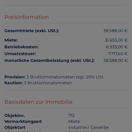
Preisinformation
Gesamtmiete (exkl. USt.):
38.588,00 €
Miete:
31.655,00 €
Betriebskosten:
6.933,00 €
Umsatzsteuer:
7.717,60 €
monatliche Gesamtbelastung (exkl. USt.):
38.588,00 €
Provision:
3 Bruttomonatsmieten zzgl. 20% USt.
Kaution:
3 Bruttomonatsmieten
Basisdaten zur Immobilie
Objektnr.
712
Vermarktungsart
Miete
Objektart
Industrie / Gewerbe