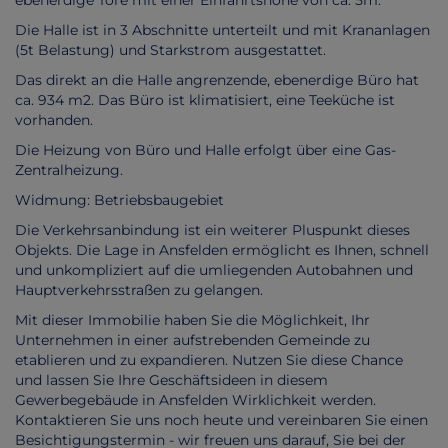
ebenerdige Tore mit einer Einfahrtshöhe von ca. 5m.
Die Halle ist in 3 Abschnitte unterteilt und mit Krananlagen
(5t Belastung) und Starkstrom ausgestattet.
Das direkt an die Halle angrenzende, ebenerdige Büro hat
ca. 934 m2. Das Büro ist klimatisiert, eine Teeküche ist
vorhanden.
Die Heizung von Büro und Halle erfolgt über eine Gas-
Zentralheizung.
Widmung: Betriebsbaugebiet
Die Verkehrsanbindung ist ein weiterer Pluspunkt dieses
Objekts. Die Lage in Ansfelden ermöglicht es Ihnen, schnell
und unkompliziert auf die umliegenden Autobahnen und
Hauptverkehrsstraßen zu gelangen.
Mit dieser Immobilie haben Sie die Möglichkeit, Ihr
Unternehmen in einer aufstrebenden Gemeinde zu
etablieren und zu expandieren. Nutzen Sie diese Chance
und lassen Sie Ihre Geschäftsideen in diesem
Gewerbegebäude in Ansfelden Wirklichkeit werden.
Kontaktieren Sie uns noch heute und vereinbaren Sie einen
Besichtigungstermin - wir freuen uns darauf, Sie bei der