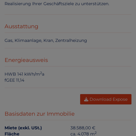
Realisierung Ihrer Geschäftsziele zu unterstützen.
Ausstattung
Gas
Klimaanlage
Kran
Zentralheizung
Energieausweis
2
HWB
141 kWh/m
a
fGEE
11,14
Download Expose
Basisdaten zur Immobilie
Miete (exkl. USt.)
38.588,00 €
2
Fläche
ca. 4.078 m