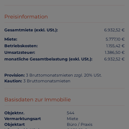
Preisinformation
Gesamtmiete (exkl. USt.):
6.932,52 €
Miete:
5.777,10 €
Betriebskosten:
1.155,42 €
Umsatzsteuer:
1.386,50 €
monatliche Gesamtbelastung (exkl. USt.):
6.932,52 €
Provision:
3 Bruttomonatsmieten zzgl. 20% USt.
Kaution:
3 Bruttomonatsmieten
Basisdaten zur Immobilie
Objektnr.
544
Vermarktungsart
Miete
Objektart
Büro / Praxis