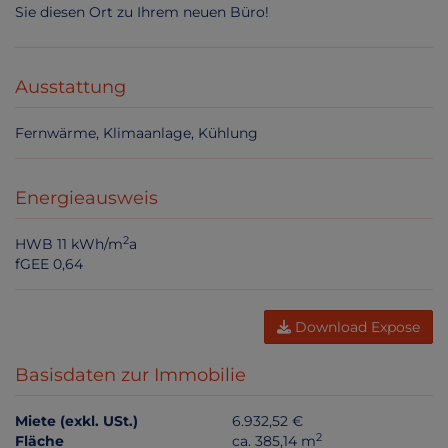
Sie diesen Ort zu Ihrem neuen Büro!
Ausstattung
Fernwärme
Klimaanlage
Kühlung
Energieausweis
2
HWB
11 kWh/m
a
fGEE
0,64
Download Expose
Basisdaten zur Immobilie
Miete (exkl. USt.)
6.932,52 €
2
Fläche
ca. 385,14 m