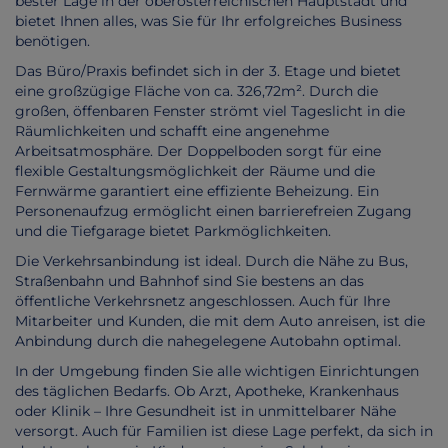
bester Lage in der oberösterreichischen Hauptstadt und
bietet Ihnen alles, was Sie für Ihr erfolgreiches Business
benötigen.
Das Büro/Praxis befindet sich in der 3. Etage und bietet
eine großzügige Fläche von ca. 326,72m². Durch die
großen, öffenbaren Fenster strömt viel Tageslicht in die
Räumlichkeiten und schafft eine angenehme
Arbeitsatmosphäre. Der Doppelboden sorgt für eine
flexible Gestaltungsmöglichkeit der Räume und die
Fernwärme garantiert eine effiziente Beheizung. Ein
Personenaufzug ermöglicht einen barrierefreien Zugang
und die Tiefgarage bietet Parkmöglichkeiten.
Die Verkehrsanbindung ist ideal. Durch die Nähe zu Bus,
Straßenbahn und Bahnhof sind Sie bestens an das
öffentliche Verkehrsnetz angeschlossen. Auch für Ihre
Mitarbeiter und Kunden, die mit dem Auto anreisen, ist die
Anbindung durch die nahegelegene Autobahn optimal.
In der Umgebung finden Sie alle wichtigen Einrichtungen
des täglichen Bedarfs. Ob Arzt, Apotheke, Krankenhaus
oder Klinik – Ihre Gesundheit ist in unmittelbarer Nähe
versorgt. Auch für Familien ist diese Lage perfekt, da sich in