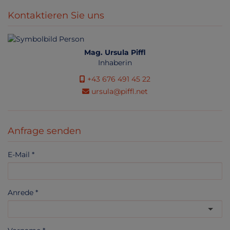
Kontaktieren Sie uns
Mag. Ursula Piffl
Inhaberin
+43 676 491 45 22
ursula@piffl.net
Anfrage senden
E-Mail
Anrede