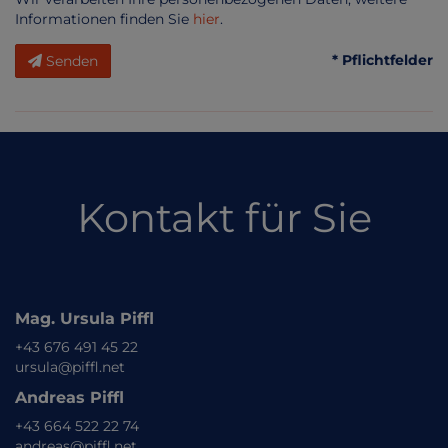
Informationen finden Sie
hier
.
* Pflichtfelder
Senden
Kontakt für Sie
Mag. Ursula Piffl
+43 676 491 45 22
ursula@piffl.net
Andreas Piffl
+43 664 522 22 74
andreas@piffl.net